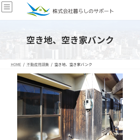
コ
ナ
ン
ビ
テ
ゲ
ン
ー
ツ
シ
へ
ョ
空き地、空き家バンク
ス
ン
キ
に
ッ
移
プ
動
HOME
不動産用語集
空き地、空き家バンク