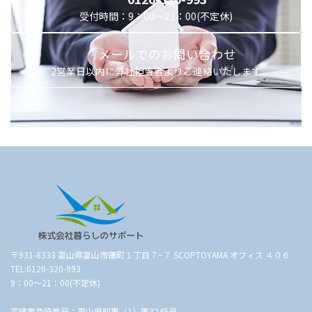
受付時間：9：00～21：00(不定休)
メールでのお問い合わせ
2営業日以内に弊社担当者よりご連絡いたします
〒931-8333 富山県富山市蓮町１丁目７−７ SCOPTOYAMA オフィス ４０６
TEL:0120-320-993
9：00～21：00(不定休)
宅建業免許番号：富山県知事（1）第3245号